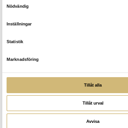
Samtyckesval
Nödvändig
Inställningar
Statistik
Marknadsföring
Tillåt alla
Tillåt urval
Avvisa